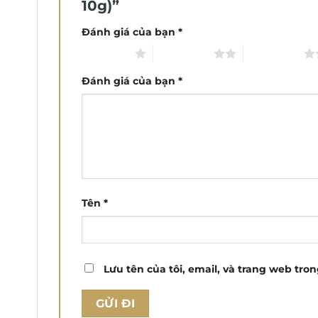
10g)”
Đánh giá của bạn
*
1 trên 5 sao
2 trên 5 sao
3 trên 5 sao
Đánh giá của bạn
*
Tên
*
Lưu tên của tôi, email, và trang web tron