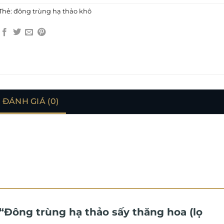
Thẻ:
đông trùng hạ thảo khô
ĐÁNH GIÁ (0)
 “Đông trùng hạ thảo sấy thăng hoa (lọ