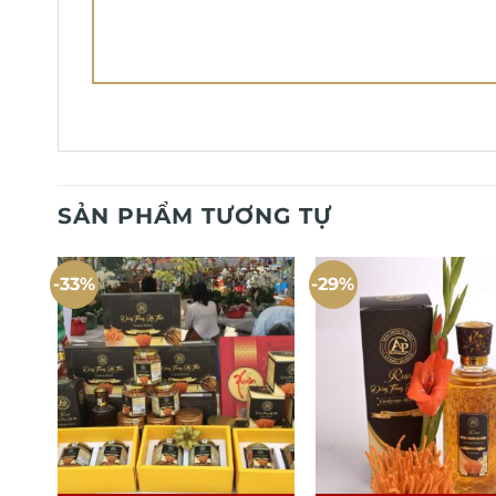
SẢN PHẨM TƯƠNG TỰ
-33%
-29%